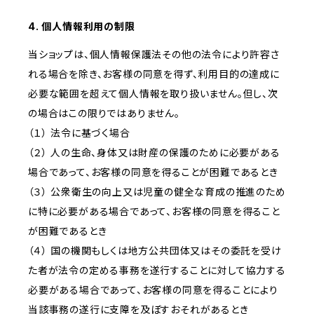
4. 個人情報利用の制限
当ショップは、個人情報保護法その他の法令により許容さ
れる場合を除き、お客様の同意を得ず、利用目的の達成に
必要な範囲を超えて個人情報を取り扱いません。但し、次
の場合はこの限りではありません。
（１） 法令に基づく場合
（２） 人の生命、身体又は財産の保護のために必要がある
場合であって、お客様の同意を得ることが困難であるとき
（３） 公衆衛生の向上又は児童の健全な育成の推進のため
に特に必要がある場合であって、お客様の同意を得ること
が困難であるとき
（４） 国の機関もしくは地方公共団体又はその委託を受け
た者が法令の定める事務を遂行することに対して協力する
必要がある場合であって、お客様の同意を得ることにより
当該事務の遂行に支障を及ぼすおそれがあるとき