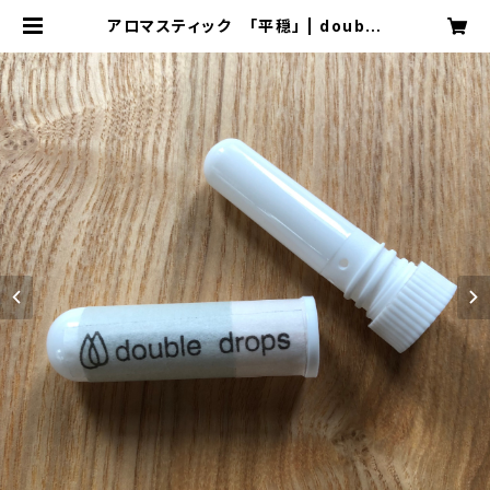
アロマスティック 「平穏」 | double
drops