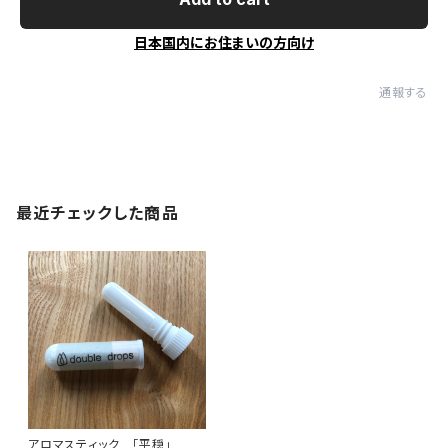
日本国内にお住まいの方向け
通報する
最近チェックした商品
アロマスティック 「平穏」